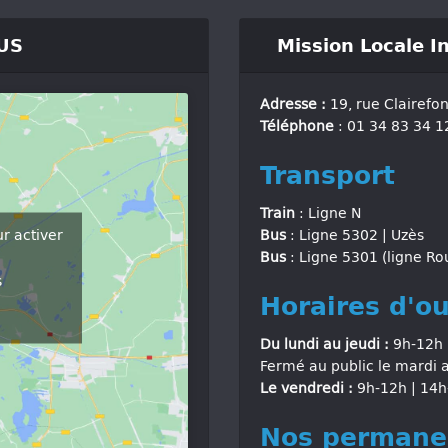
US
Mission Locale 
Adresse :
19, rue Clairefo
Téléphone
: 01 34 83 34 1
Transport
Train
: Ligne N
ur activer
Bus
: Ligne 5302 | Uzès
Bus
: Ligne 5301 (ligne Rou
s
Horaires d'o
Du lundi au jeudi :
9h-12h 
Fermé au public le mardi 
Le vendredi :
9h-12h | 14h
Nos permane