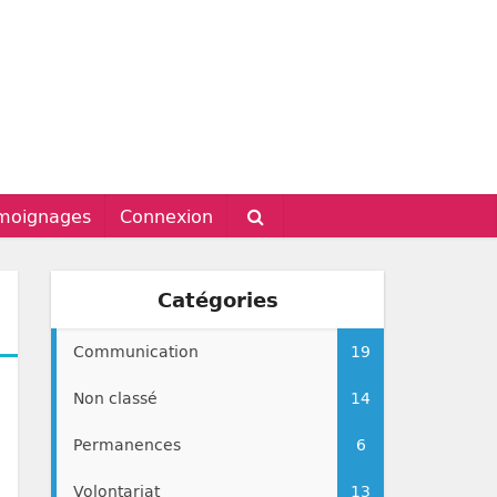
moignages
Connexion
Catégories
Communication
19
Non classé
14
Permanences
6
Volontariat
13