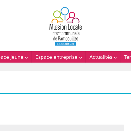
pace jeune
Espace entreprise
Actualités
Té