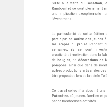
Suite à la visite du
Généthon
, 
Rambouillet
se sont pleinement mo
une implication exceptionnelle t
l’événement.
La particularité de cette édition 
participation active des jeunes à
les étapes du projet
. Pendant p
semaines, ils se sont invest
créativité et motivation dans la fab
de
bougies
, de
décorations de 
pompons
, ainsi que dans de nom
autres productions artisanales des
être proposées lors de la soirée Tél
Ce travail collectif a abouti à une
Patenôtre
, où jeunes, familles et
par de nombreuses activités :