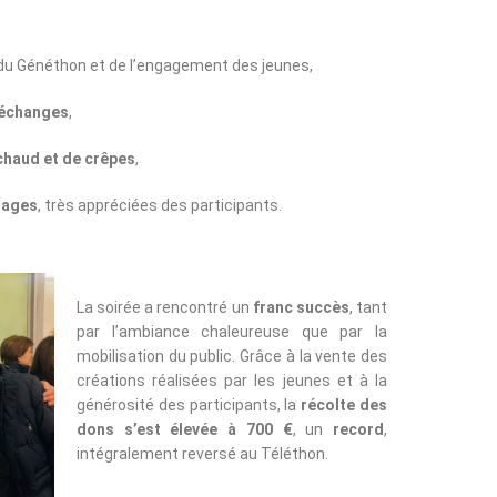
du Généthon et de l’engagement des jeunes,
’échanges
,
chaud et de crêpes
,
sages
, très appréciées des participants.
La soirée a rencontré un
franc succès
, tant
par l’ambiance chaleureuse que par la
mobilisation du public. Grâce à la vente des
créations réalisées par les jeunes et à la
générosité des participants, la
récolte des
dons s’est élevée à 700 €
, un
record
,
intégralement reversé au Téléthon.