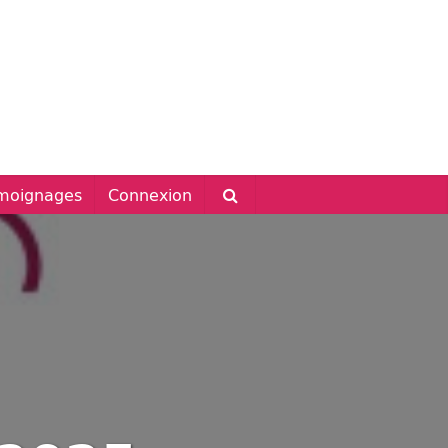
moignages
Connexion