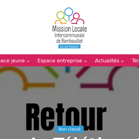
pace jeune
Espace entreprise
Actualités
Té
Non classé