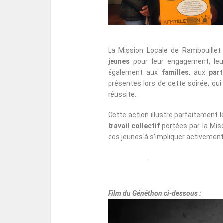
La Mission Locale de Rambouillet
jeunes
pour leur engagement, leur 
également aux
familles
, aux
part
présentes lors de cette soirée, qui
réussite.
Cette action illustre parfaitement 
travail collectif
portées par la Miss
des jeunes à s’impliquer activement
Film du Généthon ci-dessous :