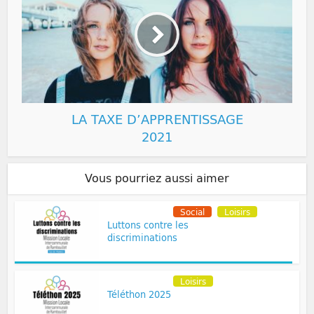
LA TAXE D’APPRENTISSAGE
2021
Vous pourriez aussi aimer
Volontariat
Social
Loisirs
Luttons contre les
discriminations
Volontariat
Loisirs
Téléthon 2025