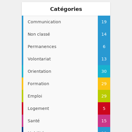
Catégories
Communication
19
Non classé
14
Permanences
6
Volontariat
13
Orientation
30
Formation
29
Emploi
29
Logement
5
Santé
15