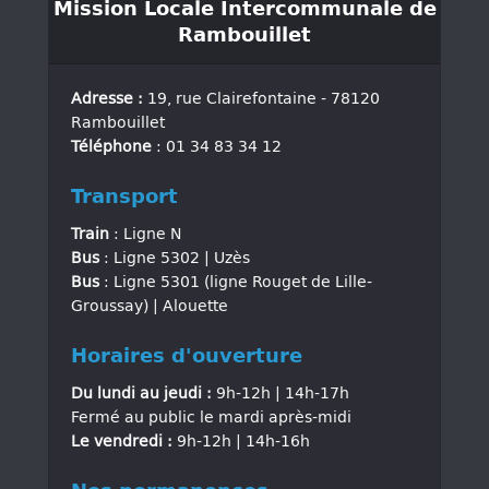
Mission Locale Intercommunale de
Rambouillet
Adresse :
19, rue Clairefontaine - 78120
Rambouillet
Téléphone
: 01 34 83 34 12
Transport
Train
: Ligne N
Bus
: Ligne 5302 | Uzès
Bus
: Ligne 5301 (ligne Rouget de Lille-
Groussay) | Alouette
Horaires d'ouverture
Du lundi au jeudi :
9h-12h | 14h-17h
Fermé au public le mardi après-midi
Le vendredi :
9h-12h | 14h-16h