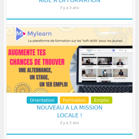
il y a 3 ans
Orientation
Formation
Emploi
NOUVEAU A LA MISSION
LOCALE !
il y a 3 ans