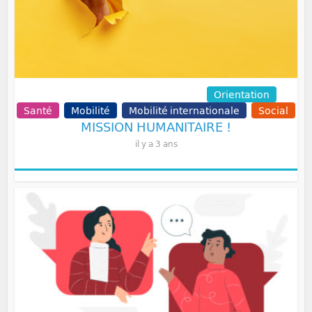
Communication
Volontariat
Orientation
Santé
Mobilité
Mobilité internationale
Social
MISSION HUMANITAIRE !
il y a 3 ans