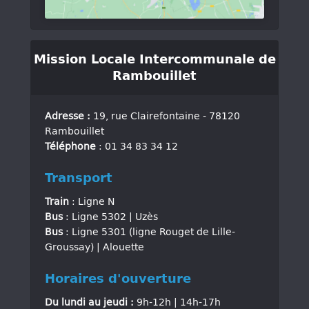
Mission Locale Intercommunale de
Rambouillet
Adresse :
19, rue Clairefontaine - 78120
Rambouillet
Téléphone
: 01 34 83 34 12
Transport
Train
: Ligne N
Bus
: Ligne 5302 | Uzès
Bus
: Ligne 5301 (ligne Rouget de Lille-
Groussay) | Alouette
Horaires d'ouverture
Du lundi au jeudi :
9h-12h | 14h-17h