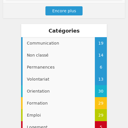
Encore plus
Catégories
Communication
19
Non classé
14
Permanences
6
Volontariat
13
Orientation
30
Formation
29
Emploi
29
Logement
5