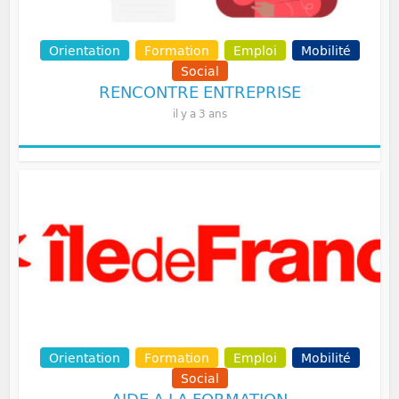
Orientation
Formation
Emploi
Mobilité
Social
RENCONTRE ENTREPRISE
il y a 3 ans
Orientation
Formation
Emploi
Mobilité
Social
AIDE A LA FORMATION