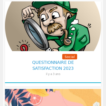
Communication
Social
QUESTIONNAIRE DE
SATISFACTION 2023
il y a 3 ans